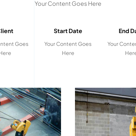
Your Content Goes Here
lient
Start Date
End D
ontent Goes
Your Content Goes
Your Conte
Here
Here
Her