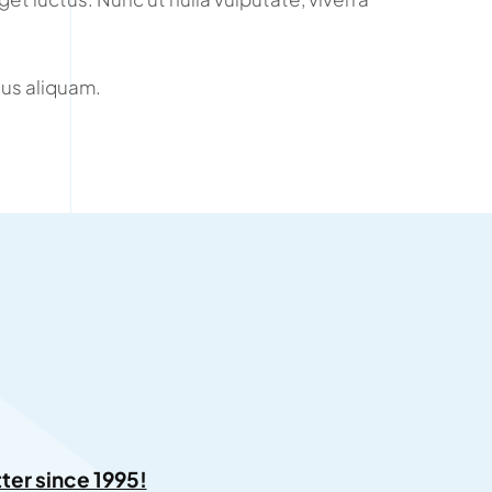
us aliquam.
ter since 1995!