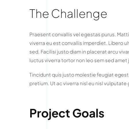
The Challenge
Praesent convallis vel egestas purus. Matti
viverra eu est convallis imperdiet. Libero ul
sed. Facilisi justo diam in placerat arcu v
luctus viverra tortor non leo sem sed amet 
Tincidunt quis justo molestie feugiat egestas
pretium. Ut ac viverra nisl eu nisl vulputate
Project Goals