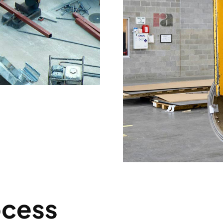
ocess