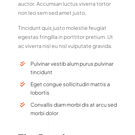
auctor. Accumsan luctus viverra tortor
non leo sem sed amet justo.
Tincidunt quis justo molestie feugiat
egestas fringilla in porttitor pretium. Ut
ac viverra nisl eu nisl vulputate gravida.
Pulvinar vestib alum purus pulvinar
tincidunt
Eget congue sollicitudin mattis a
lobortis
Convallis diam morbi dis at arcu sed
morbi dolor