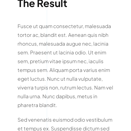
The Result
Fusce ut quam consectetur, malesuada
tortor ac, blandit est. Aenean quis nibh
rhoncus, malesuada augue nec, lacinia
sem. Praesent ut lacinia odio. Ut enim
sem, pretium vitae ipsum nec, iaculis
tempus sem. Aliquam porta varius enim
eget luctus. Nunc ut nulla vulputate,
viverra turpis non, rutrum lectus. Nam vel
nulla urna. Nunc dapibus, metus in
pharetra blandit.
Sed venenatis euismod odio vestibulum
et tempus ex. Suspendisse dictum sed