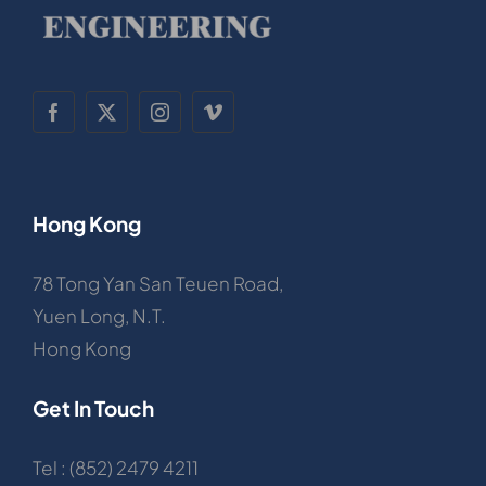
Hong Kong
78 Tong Yan San Teuen Road,
Yuen Long, N.T.
Hong Kong
Get In Touch
Tel : (852) 2479 4211