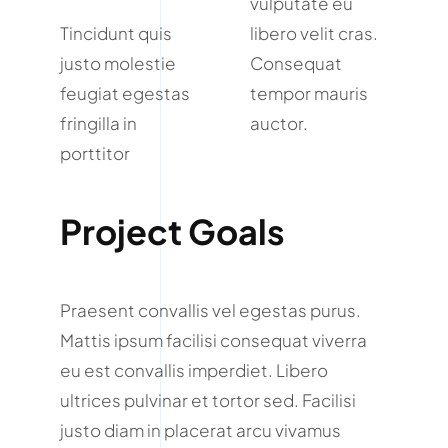
vulputate eu
Tincidunt quis
libero velit cras.
justo molestie
Consequat
feugiat egestas
tempor mauris
fringilla in
auctor.
porttitor
Project Goals
Praesent convallis vel egestas purus.
Mattis ipsum facilisi consequat viverra
eu est convallis imperdiet. Libero
ultrices pulvinar et tortor sed. Facilisi
justo diam in placerat arcu vivamus