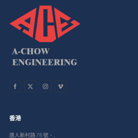
香港
唐人新村路 78 號、,