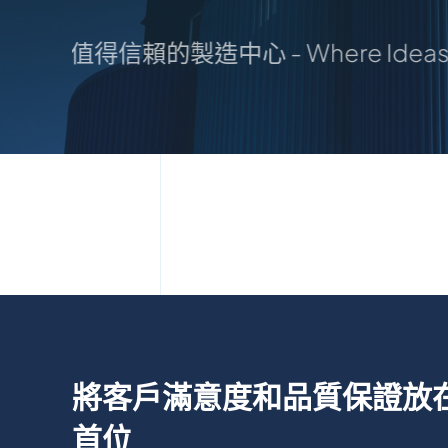
Shape：您值得信賴的製造中心 - Where Ide
將客戶滿意度和品質保證放
首位