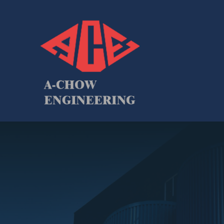
跳
至
內
容