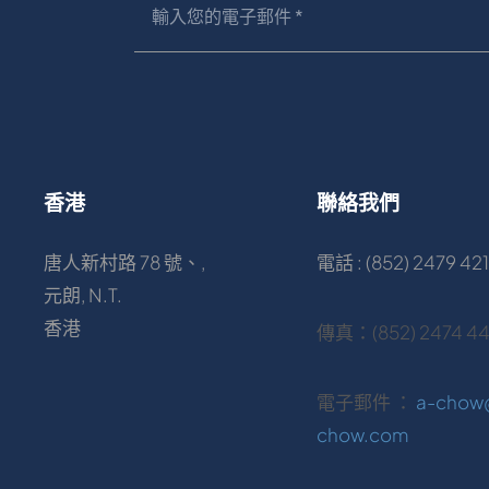
香港
聯絡我們
唐人新村路 78 號、,
電話 : (852) 2479 421
元朗, N.T.
香港
傳真：(852) 2474 4
電子郵件 ：
a-chow
chow.com