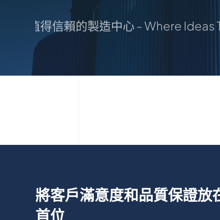
Shape：您值得信賴的製造中心 - Where Idea
將客戶滿意度和品質保證放
首位