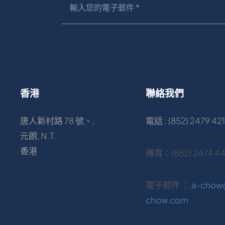
香港
聯絡我們
唐人新村路 78 號、,
電話 : (852) 2479 421
元朗, N.T.
香港
傳真：(852) 2474 4
電子郵件 ：
a-chow
chow.com