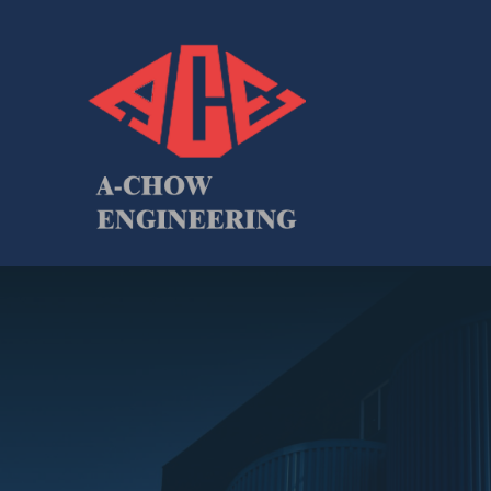
跳
至
內
容