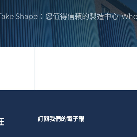
s Take Shape：您值得信賴的製造中心
Wher
訂閱我們的電子報
在